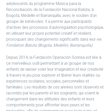
adolescents du programme Música para la
Reconciliación, de la Fundación Nacional Batuta, à
Bogotá, Medellín et Barranquilla, avec le soutien d'un
groupe de bénévoles. Il a permis aux participants
d'activer des processus d'autorégulation psychologique,
en utilisant leur propre potentiel créatif et résilient,
provoquant des changements significatifs dans leur vie.
Fondation Batuta (Bogota, Medellin, Barranquilla)
Depuis 2014, la Fundación Operación Sonrisa est liée à
ce merveilleux outil permettant à un groupe de nos
enfants de laisser voler leur imagination et leur créativité
à travers le jeu pour explorer et libérer leurs réalités ou
expériences scolaires, sociales, personnelles et
familiales. Les résultats de ces années sont observés et
racontés par les parents et les soignants, qui voient le
changement dans les attitudes des enfants et leurs
comportements pour affronter leurs peurs et les
insécurités, afin de communiquer avec leurs pairs, et