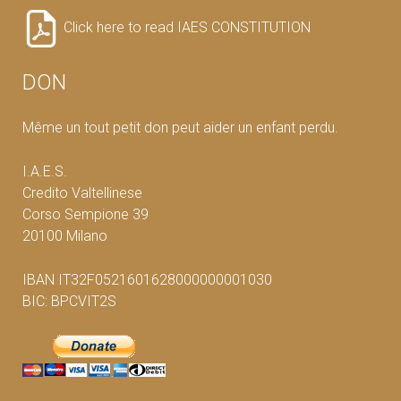
Click here to read IAES CONSTITUTION
DON
Même un tout petit don peut aider un enfant perdu.
I.A.E.S.
Credito Valtellinese
Corso Sempione 39
20100 Milano
IBAN IT32F0521601628000000001030
BIC: BPCVIT2S