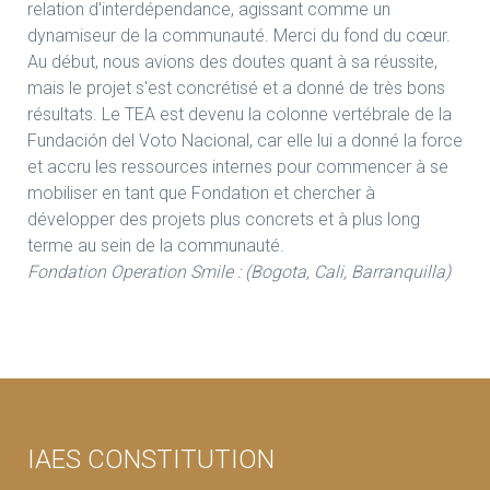
relation d'interdépendance, agissant comme un
dynamiseur de la communauté. Merci du fond du cœur.
Au début, nous avions des doutes quant à sa réussite,
mais le projet s'est concrétisé et a donné de très bons
résultats. Le TEA est devenu la colonne vertébrale de la
Fundación del Voto Nacional, car elle lui a donné la force
et accru les ressources internes pour commencer à se
mobiliser en tant que Fondation et chercher à
développer des projets plus concrets et à plus long
terme au sein de la communauté.
Fondation Operation Smile : (Bogota, Cali, Barranquilla)
IAES CONSTITUTION